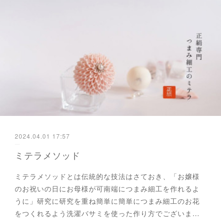
2024.04.01 17:57
ミテラメソッド
ミテラメソッドとは伝統的な技法はさておき、「お嬢様
のお祝いの日にお母様が可南端につまみ細工を作れるよ
うに」研究に研究を重ね簡単に簡単につまみ細工のお花
をつくれるよう洗濯バサミを使った作り方でございま…