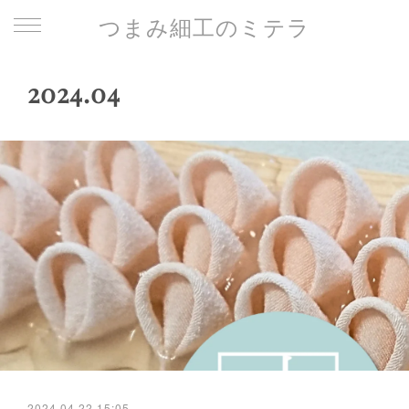
つまみ細工のミテラ
2024
.
04
2024.04.22 15:05